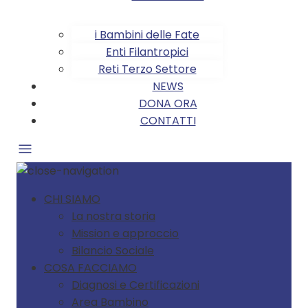
i Bambini delle Fate
Enti Filantropici
Reti Terzo Settore
NEWS
DONA ORA
CONTATTI
CHI SIAMO
La nostra storia
Mission e approccio
Bilancio Sociale
COSA FACCIAMO
Diagnosi e Certificazioni
Area Bambino