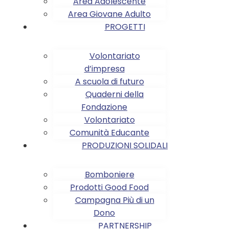
Area Adolescente
Area Giovane Adulto
PROGETTI
Volontariato
d’impresa
A scuola di futuro
Quaderni della
Fondazione
Volontariato
Comunità Educante
PRODUZIONI SOLIDALI
Bomboniere
Prodotti Good Food
Campagna Più di un
Dono
PARTNERSHIP