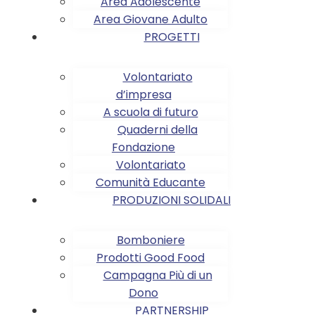
Area Adolescente
Area Giovane Adulto
PROGETTI
Volontariato
d’impresa
A scuola di futuro
Quaderni della
Fondazione
Volontariato
Comunità Educante
PRODUZIONI SOLIDALI
Bomboniere
Prodotti Good Food
Campagna Più di un
Dono
PARTNERSHIP