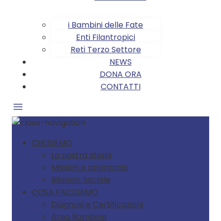
i Bambini delle Fate
Enti Filantropici
Reti Terzo Settore
NEWS
DONA ORA
CONTATTI
CHI SIAMO
La nostra storia
Mission e approccio
Bilancio Sociale
COSA FACCIAMO
Diagnosi e Certificazioni
Area Bambino