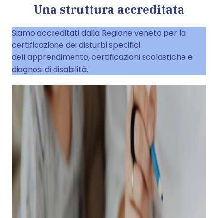
Una struttura accreditata
Siamo accreditati dalla Regione veneto per la
certificazione dei disturbi specifici
dell’apprendimento, certificazioni scolastiche e
diagnosi di disabilità.