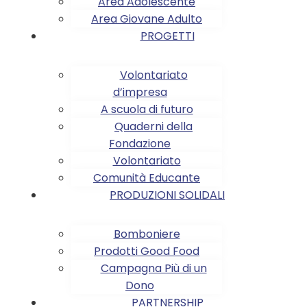
Area Adolescente
Area Giovane Adulto
PROGETTI
Volontariato
d’impresa
A scuola di futuro
Quaderni della
Fondazione
Volontariato
Comunità Educante
PRODUZIONI SOLIDALI
Bomboniere
Prodotti Good Food
Campagna Più di un
Dono
PARTNERSHIP