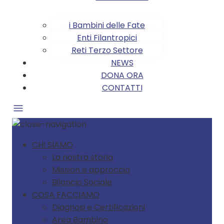
i Bambini delle Fate
Enti Filantropici
Reti Terzo Settore
NEWS
DONA ORA
CONTATTI
CHI SIAMO
La nostra storia
Mission e approccio
Bilancio Sociale
COSA FACCIAMO
Diagnosi e Certificazioni
Area Bambino