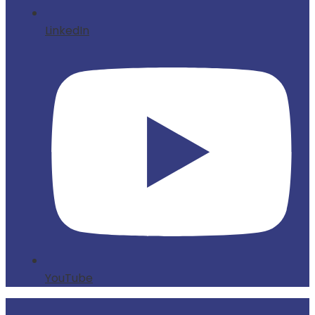
LinkedIn
YouTube