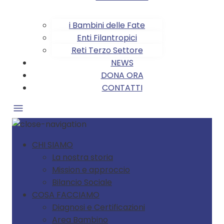
i Bambini delle Fate
Enti Filantropici
Reti Terzo Settore
NEWS
DONA ORA
CONTATTI
CHI SIAMO
La nostra storia
Mission e approccio
Bilancio Sociale
COSA FACCIAMO
Diagnosi e Certificazioni
Area Bambino