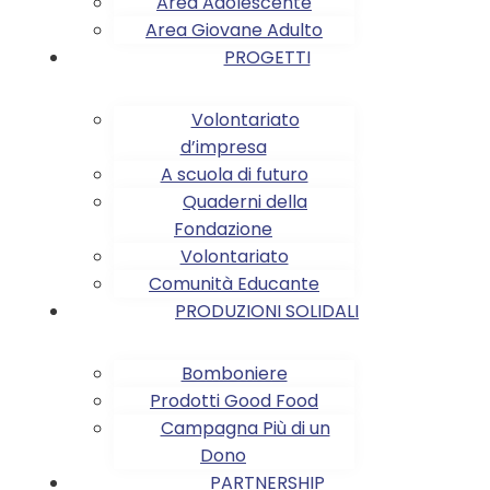
Area Adolescente
Area Giovane Adulto
PROGETTI
Volontariato
d’impresa
A scuola di futuro
Quaderni della
Fondazione
Volontariato
Comunità Educante
PRODUZIONI SOLIDALI
Bomboniere
Prodotti Good Food
Campagna Più di un
Dono
PARTNERSHIP